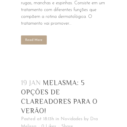
rugas, manchas e espinhas. Consiste em um
tratamento com diferentes funções que
compõem a rotina dermatológica. O
tratamento vai promover...
Read More
19 JAN
MELASMA: 5
OPÇÕES DE
CLAREADORES PARA O
VERÃO!
Posted at 18:13h
in
Novidades
by
Dra
Melissa
0
Likes
Share