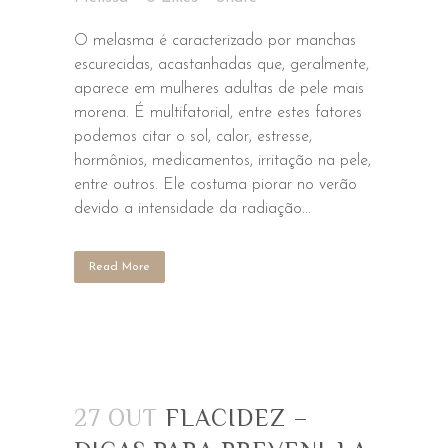
O melasma é caracterizado por manchas
escurecidas, acastanhadas que, geralmente,
aparece em mulheres adultas de pele mais
morena. É multifatorial, entre estes fatores
podemos citar o sol, calor, estresse,
hormônios, medicamentos, irritação na pele,
entre outros. Ele costuma piorar no verão
devido a intensidade da radiação...
Read More
27 OUT
FLACIDEZ –