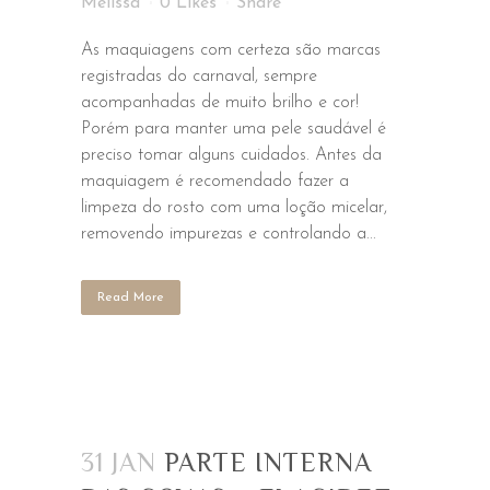
Melissa
0
Likes
Share
As maquiagens com certeza são marcas
registradas do carnaval, sempre
acompanhadas de muito brilho e cor!
Porém para manter uma pele saudável é
preciso tomar alguns cuidados. Antes da
maquiagem é recomendado fazer a
limpeza do rosto com uma loção micelar,
removendo impurezas e controlando a...
Read More
31 JAN
PARTE INTERNA