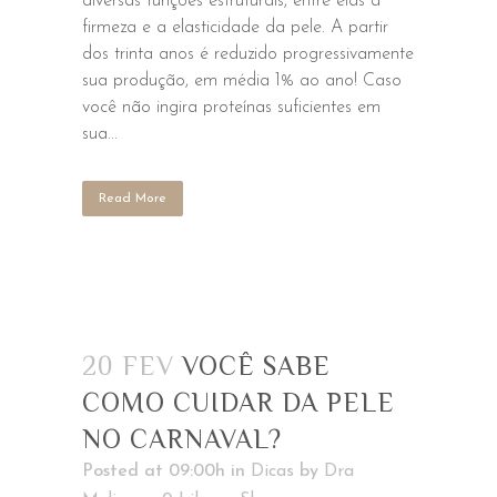
diversas funções estruturais, entre elas a
firmeza e a elasticidade da pele. A partir
dos trinta anos é reduzido progressivamente
sua produção, em média 1% ao ano! Caso
você não ingira proteínas suficientes em
sua...
Read More
20 FEV
VOCÊ SABE
COMO CUIDAR DA PELE
NO CARNAVAL?
Posted at 09:00h
in
Dicas
by
Dra