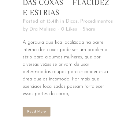
DAS COXAS – FLACIDEZ
E ESTRIAS
Posted at 15:41h
in
Dicas
,
Procedimentos
by
Dra Melissa
0
Likes
Share
A gordura que fica localizada na parte
interna das coxas pode ser um problema
sério para algumas mulheres, que por
diversas vezes se privam de usar
determinadas roupas para esconder essa
área que as incomoda. Por mais que
exercícios localizados possam fortalecer
essas partes do corpo,...
Read More