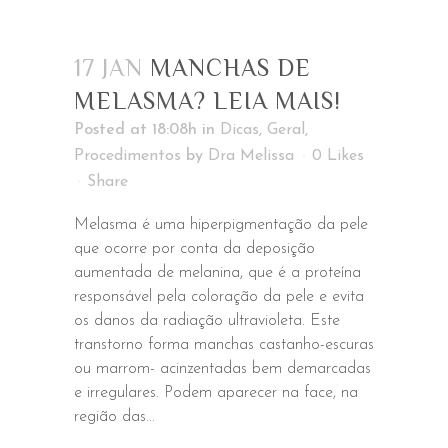
17 JAN
MANCHAS DE
MELASMA? LEIA MAIS!
Posted at 18:08h
in
Dicas
,
Geral
,
Procedimentos
by
Dra Melissa
0
Likes
Share
Melasma é uma hiperpigmentação da pele
que ocorre por conta da deposição
aumentada de melanina, que é a proteína
responsável pela coloração da pele e evita
os danos da radiação ultravioleta. Este
transtorno forma manchas castanho-escuras
ou marrom- acinzentadas bem demarcadas
e irregulares. Podem aparecer na face, na
região das...