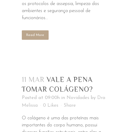
os protocolos de assepsia, limpeza dos
ambientes e segurança pessoal de
funcionários...
Read More
11 MAR
VALE A PENA
TOMAR COLÁGENO?
Posted at 09:00h
in
Novidades
by
Dra
Melissa
0
Likes
Share
O colágeno é uma das proteínas mais
importantes do corpo humano, possui