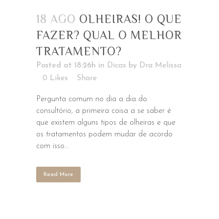
18 AGO
OLHEIRAS! O QUE
FAZER? QUAL O MELHOR
TRATAMENTO?⁠ ⁠
Posted at 18:26h
in
Dicas
by
Dra Melissa
0
Likes
Share
Pergunta comum no dia a dia do
consultório, a primeira coisa a se saber é
que existem alguns tipos de olheiras e que
os tratamentos podem mudar de acordo
com isso...
Read More