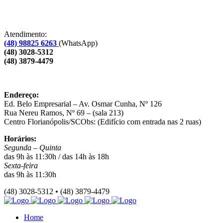
Atendimento:
(48) 98825 6263
(WhatsApp)
(48) 3028-5312
(48) 3879-4479
Endereço:
Ed. Belo Empresarial – Av. Osmar Cunha, Nº 126
Rua Nereu Ramos, Nº 69 – (sala 213)
Centro Florianópolis/SCObs: (Edifício com entrada nas 2 ruas)
Horários:
Segunda – Quinta
das 9h às 11:30h / das 14h às 18h
Sexta-feira
das 9h às 11:30h
(48) 3028-5312 • (48) 3879-4479
Home