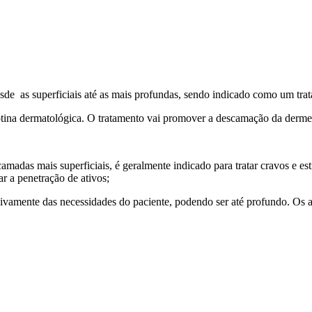
de as superficiais até as mais profundas, sendo indicado como um trat
tina dermatológica. O tratamento vai promover a descamação da derme
amadas mais superficiais, é geralmente indicado para tratar cravos e est
r a penetração de ativos;
vamente das necessidades do paciente, podendo ser até profundo. Os ati