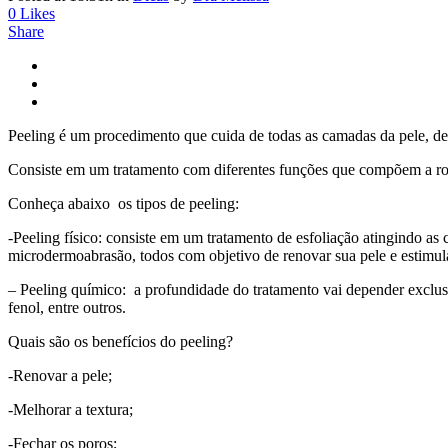
0
Likes
Share
Peeling é um procedimento que cuida de todas as camadas da pele, des
Consiste em um tratamento com diferentes funções que compõem a ro
Conheça abaixo os tipos de peeling:
-Peeling físico: consiste em um tratamento de esfoliação atingindo as c
microdermoabrasão, todos com objetivo de renovar sua pele e estimula
– Peeling químico: a profundidade do tratamento vai depender exclusi
fenol, entre outros.
Quais são os benefícios do peeling?
-Renovar a pele;
-Melhorar a textura;
-Fechar os poros;