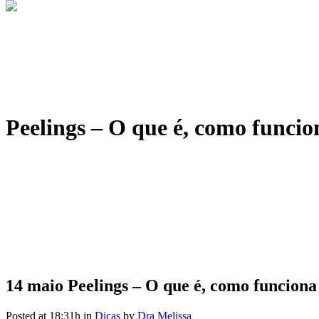
Peelings – O que é, como funcion
14 maio
Peelings – O que é, como funciona e
Posted at 18:31h
in
Dicas
by
Dra Melissa