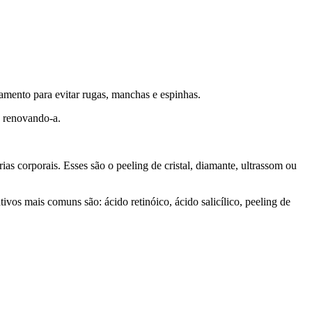
amento para evitar rugas, manchas e espinhas.
 renovando-a.
rias corporais. Esses são o peeling de cristal, diamante, ultrassom ou
vos mais comuns são: ácido retinóico, ácido salicílico, peeling de