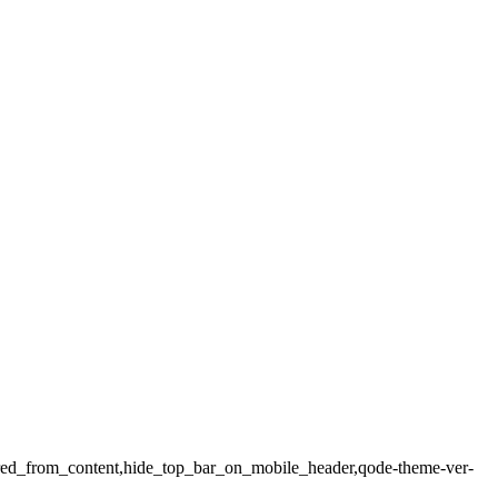
vered_from_content,hide_top_bar_on_mobile_header,qode-theme-ver-