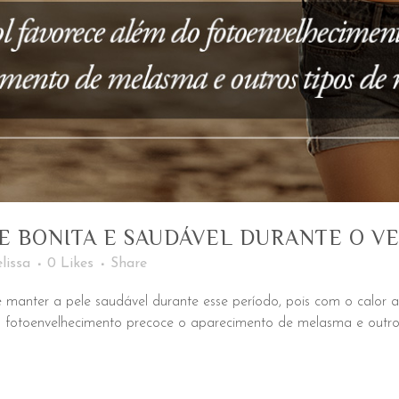
E BONITA E SAUDÁVEL DURANTE O V
lissa
0
Likes
Share
anter a pele saudável durante esse período, pois com o calor a 
 fotoenvelhecimento precoce o aparecimento de melasma e outros 