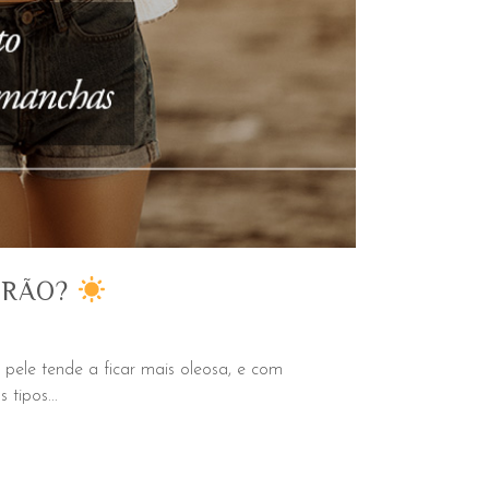
ERÃO?
pele tende a ficar mais oleosa, e com
tipos...