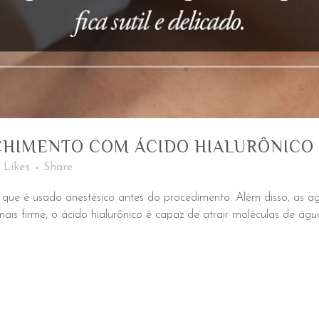
CHIMENTO COM ÁCIDO HIALURÔNICO
Likes
Share
que é usado anestésico antes do procedimento. Além disso, as agu
is firme, o ácido hialurônico é capaz de atrair moléculas de água,