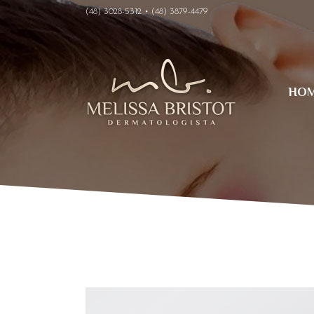
(48) 3028-5312 • (48) 3879-4479
HO