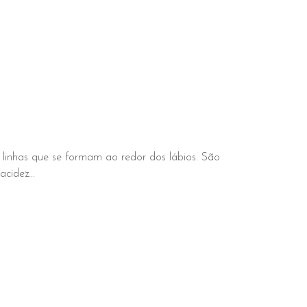
 linhas que se formam ao redor dos lábios. São
cidez...