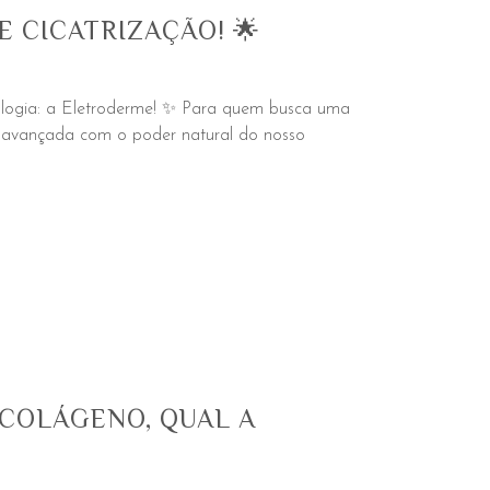
 CICATRIZAÇÃO! 🌟
ologia: a Eletroderme! ✨ Para quem busca uma
gia avançada com o poder natural do nosso
COLÁGENO, QUAL A