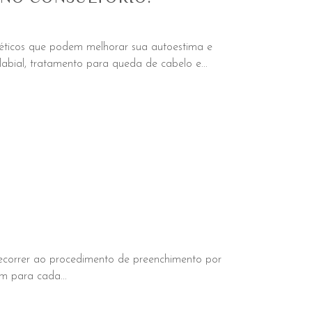
téticos que podem melhorar sua autoestima e
abial, tratamento para queda de cabelo e...
recorrer ao procedimento de preenchimento por
am para cada...