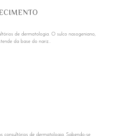
HECIMENTO
tórios de dermatologia. O sulco nasogeniano,
ende da base do nariz...
s consultórios de dermatologia. Sabendo-se