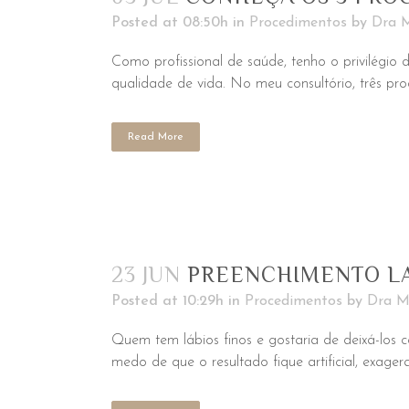
Posted at 08:50h
in
Procedimentos
by
Dra M
Como profissional de saúde, tenho o privilégi
qualidade de vida. No meu consultório, três pr
Read More
23 JUN
PREENCHIMENTO L
Posted at 10:29h
in
Procedimentos
by
Dra M
Quem tem lábios finos e gostaria de deixá-los
medo de que o resultado fique artificial, exage