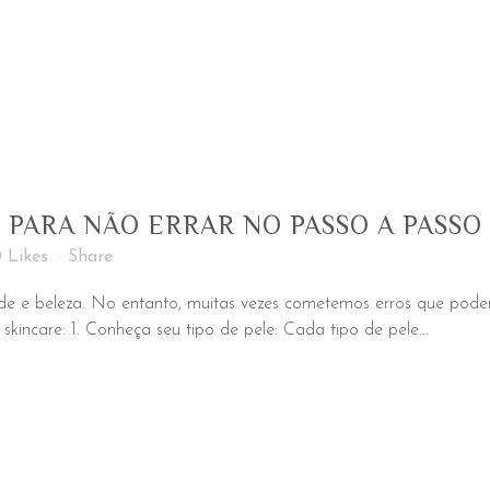
S PARA NÃO ERRAR NO PASSO A PASSO
0
Likes
Share
de e beleza. No entanto, muitas vezes cometemos erros que podem
kincare: 1. Conheça seu tipo de pele: Cada tipo de pele...