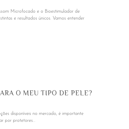
rassom Microfocado e o Bioestimulador de
tintas e resultados únicos. Vamos entender
ARA O MEU TIPO DE PELE?
pções disponíveis no mercado, é importante
r por protetores...