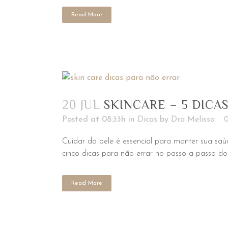
Read More
20 JUL
SKINCARE – 5 DICA
Posted at 08:33h
in
Dicas
by
Dra Melissa
Cuidar da pele é essencial para manter sua saú
cinco dicas para não errar no passo a passo do s
Read More