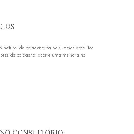
CIOS
o natural de colágeno na pele. Esses produtos
dores de colágeno, ocorre uma melhora na
 NO CONSULTÓRIO: