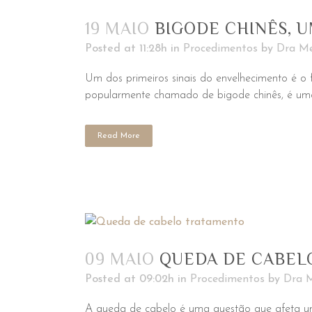
19 MAIO
BIGODE CHINÊS, 
Posted at 11:28h
in
Procedimentos
by
Dra Me
Um dos primeiros sinais do envelhecimento é o
popularmente chamado de bigode chinês, é uma 
Read More
09 MAIO
QUEDA DE CABEL
Posted at 09:02h
in
Procedimentos
by
Dra M
A queda de cabelo é uma questão que afeta um 