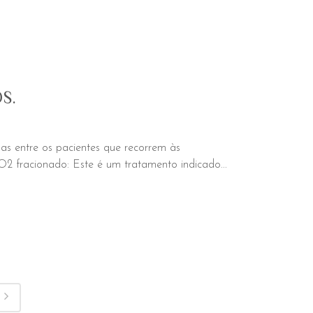
S.
as entre os pacientes que recorrem às
2 fracionado: Este é um tratamento indicado...