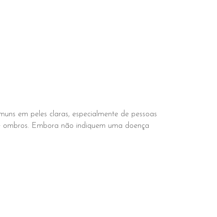
uns em peles claras, especialmente de pessoas
lo e ombros. Embora não indiquem uma doença