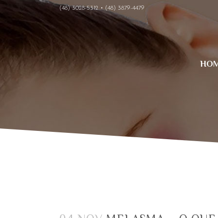
(48) 3028-5312 • (48) 3879-4479
HO