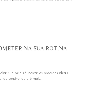
COMETER NA SUA ROTINA
ar sua pele irá indicar os produtos ideais
ndo sensível ou até mais...