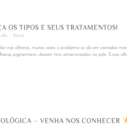
A OS TIPOS E SEUS TRATAMENTOS!
Like
Share
 nas olheiras, muitas vezes o problema se dá em camadas mais 
heiras pigmentares: deixam tons amarronzados na pele. Essas olh
TOLÓGICA – VENHA NOS CONHECER