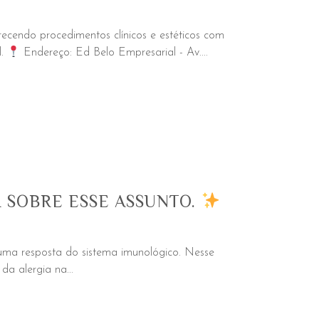
recendo procedimentos clínicos e estéticos com
l.
Endereço: Ed Belo Empresarial - Av....
 SOBRE ESSE ASSUNTO.
 uma resposta do sistema imunológico. Nesse
da alergia na...