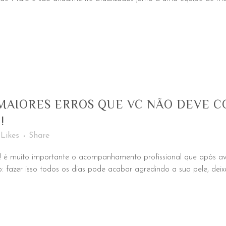
 MAIORES ERROS QUE VC NÃO DEVE 
!
Likes
Share
é muito importante o acompanhamento profissional que após avali
 fazer isso todos os dias pode acabar agredindo a sua pele, deixa