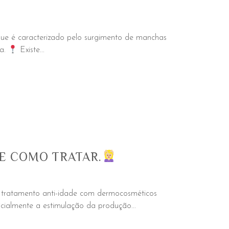
que é caracterizado pelo surgimento de manchas
na.
Existe...
E COMO TRATAR.
tratamento anti-idade com dermocosméticos
cialmente a estimulação da produção...