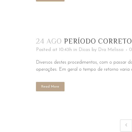
24 AGO
PERÍODO CORRETO
Posted at 10:43h
in
Dicas
by
Dra Melissa
0
Diversos destes procedimentos, com o passar do
operações. Em geral o tempo de retorno varia 
Read More