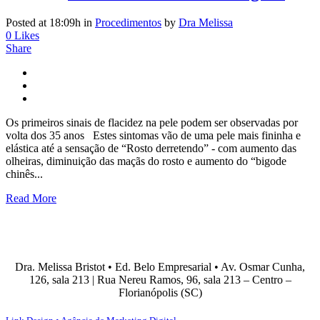
Posted at 18:09h
in
Procedimentos
by
Dra Melissa
0
Likes
Share
Os primeiros sinais de flacidez na pele podem ser observadas por
volta dos 35 anos Estes sintomas vão de uma pele mais fininha e
elástica até a sensação de “Rosto derretendo” - com aumento das
olheiras, diminuição das maçãs do rosto e aumento do “bigode
chinês...
Read More
Dra. Melissa Bristot • Ed. Belo Empresarial • Av. Osmar Cunha,
126, sala 213 | Rua Nereu Ramos, 96, sala 213 – Centro –
Florianópolis (SC)