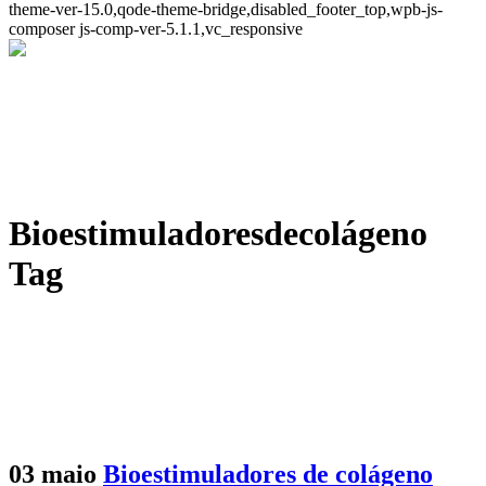
theme-ver-15.0,qode-theme-bridge,disabled_footer_top,wpb-js-
composer js-comp-ver-5.1.1,vc_responsive
Bioestimuladoresdecolágeno
Tag
03 maio
Bioestimuladores de colágeno