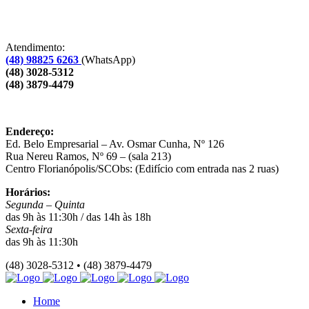
Atendimento:
(48) 98825 6263
(WhatsApp)
(48) 3028-5312
(48) 3879-4479
Endereço:
Ed. Belo Empresarial – Av. Osmar Cunha, Nº 126
Rua Nereu Ramos, Nº 69 – (sala 213)
Centro Florianópolis/SCObs: (Edifício com entrada nas 2 ruas)
Horários:
Segunda – Quinta
das 9h às 11:30h / das 14h às 18h
Sexta-feira
das 9h às 11:30h
(48) 3028-5312 • (48) 3879-4479
Home