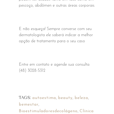
pescoço, abdômen e outras áreas corporais.
E não esqueça! Sempre converse com seu
dermatologista ele saberá indicar a melhor
opção de tratamento para o seu caso
Entre em contato e agende sua consulta:
(48) 3028-5312
TAGS:
autoestima
,
beauty
,
beleza
,
bemestar
,
Bioestimuladoresdecolágeno
,
Clínica